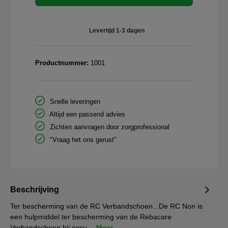
Levertijd 1-3 dagen
Productnummer:
1001
Snelle leveringen
Altijd een passend advies
Zichten aanvragen door zorgprofessional
"Vraag het ons gerust"
Beschrijving
Ter bescherming van de RC Verbandschoen...De RC Non is
een hulpmiddel ter bescherming van de Rebacare
Verbandschoen bij exsu…
Meer