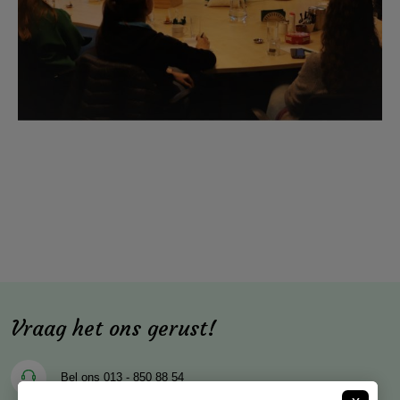
Vraag het ons gerust!
Bel ons
013 - 850 88 54