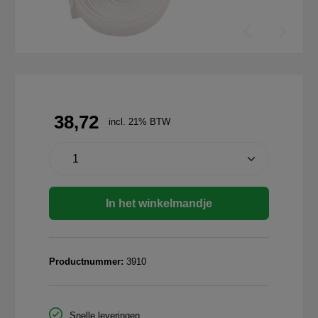
38,72
incl. 21% BTW
In het winkelmandje
Productnummer:
3910
Snelle leveringen