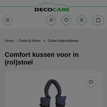
Home
Outlet & Acties
Outlet Hulpmiddelen
Comfort kussen voor in
(rol)stoel