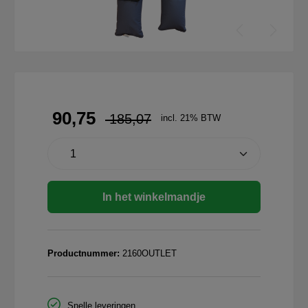
90,75
185,07
incl. 21% BTW
In het winkelmandje
Productnummer:
2160OUTLET
Snelle leveringen