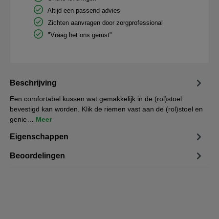
Altijd een passend advies
Zichten aanvragen door zorgprofessional
"Vraag het ons gerust"
Beschrijving
Een comfortabel kussen wat gemakkelijk in de (rol)stoel
bevestigd kan worden. Klik de riemen vast aan de (rol)stoel en
genie…
Meer
Eigenschappen
Beoordelingen