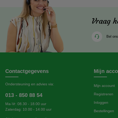
Vraag h
Bel ons
Contactgegevens
Mijn acc
Ondersteuning en advies via:
Mijn account
Registreren
013 - 850 88 54
Inloggen
Ma-Vr: 08.30 - 18.00 uur
Zaterdag: 10.00 - 14.00 uur
Bestellingen