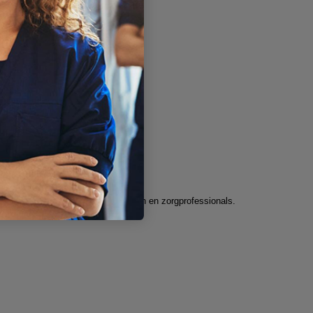
het verschil kunt maken voor cliënten en zorgprofessionals.