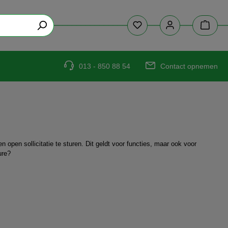
013 - 850 88 54
Contact opnemen
 open sollicitatie te sturen. Dit geldt voor functies, maar ook voor
ture?