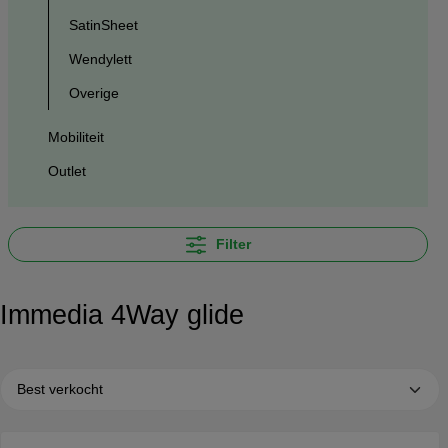
SatinSheet
Wendylett
Overige
Mobiliteit
Outlet
Filter
Immedia 4Way glide