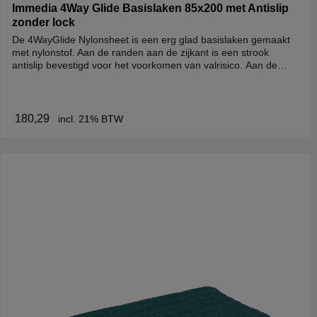
Immedia 4Way Glide Basislaken 85x200 met Antislip
zonder lock
De 4WayGlide Nylonsheet is een erg glad basislaken gemaakt
met nylonstof. Aan de randen aan de zijkant is een strook
antislip bevestigd voor het voorkomen van valrisico. Aan de
hoeken van dit laken zit elastiek bevestigd, zodat het laken
makkelijk opgedekt kan worden. Dit basislaken heeft GEEN
LOCK-FUNCTIE.
180,29
incl. 21% BTW