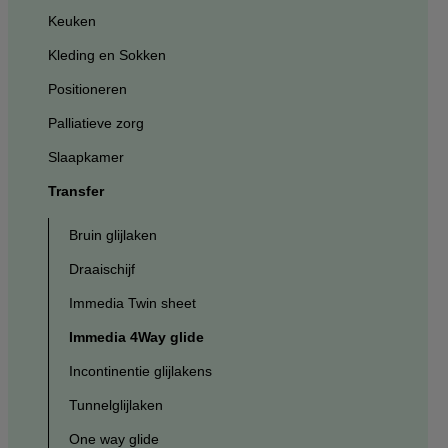
Keuken
Kleding en Sokken
Positioneren
Palliatieve zorg
Slaapkamer
Transfer
Bruin glijlaken
Draaischijf
Immedia Twin sheet
Immedia 4Way glide
Incontinentie glijlakens
Tunnelglijlaken
One way glide