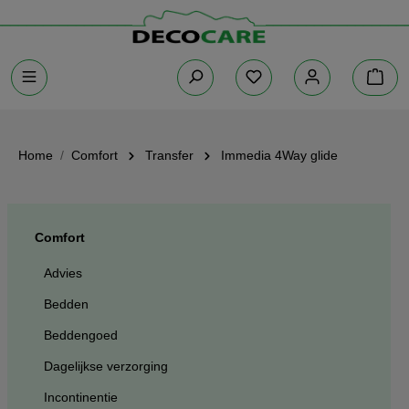
Home
Comfort
Transfer
Immedia 4Way glide
Comfort
Advies
Bedden
Beddengoed
Dagelijkse verzorging
Incontinentie