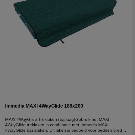
Immedia MAXI 4WayGlide 180x200
MAXI 4WayGlide Treklaken (toplaag)Gebruik het MAXI
4WayGlide treklaken in combinatie met Immedia MAXI
4WayGlide basislaken. Dit laken is bedoeld voor bedden breder