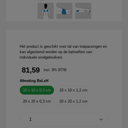
Het product is geschikt voor tal van toepassingen en
kan afgestemd worden op de behoeften van
individuele eindgebruikers.
81,59
incl. 9% BTW
Afmeting BxLxH
10 x 10 x 0,3 cm
10 x 10 x 1,2 cm
20 x 20 x 0,3 cm
20 x 20 x 1,2 cm