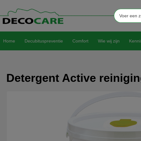
Home
Decubituspreventie
Comfort
Wie wij zijn
Kenni
Detergent Active reinigi