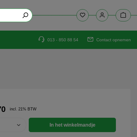
013 - 850 88 54
Contact opnemen
70
incl. 21% BTW
In het winkelmandje