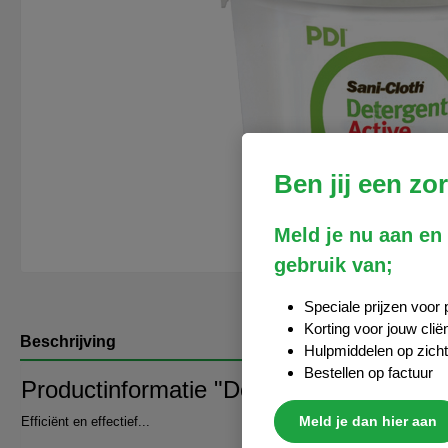
Ben jij een zo
Meld je nu aan en
gebruik van;
Speciale prijzen voor 
Korting voor jouw clië
Beschrijving
Hulpmiddelen op zich
Bestellen op factuur
Productinformatie "Detergent Active rein
Meld je dan hier aan
Efficiënt en effectief...