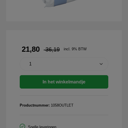
21,80
36,19
incl. 9% BTW
In het winkelmandje
Productnummer:
1058OUTLET
Snelle leveringen