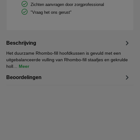
Zichten aanvragen door zorgprofessional
"Vraag het ons gerust"
Beschrijving
Het duurzame Rhombo-fill hoofdkussen is gevuld met een
uitgebalanceerde vulling van Rhombo-fill staafjes en gekrulde
holl…
Meer
Beoordelingen