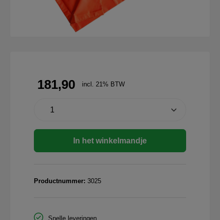
181,90
incl. 21% BTW
In het winkelmandje
Productnummer:
3025
Snelle leveringen