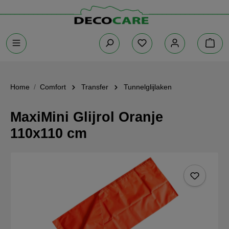
Home
Comfort
Transfer
Tunnelglijlaken
MaxiMini Glijrol Oranje
110x110 cm