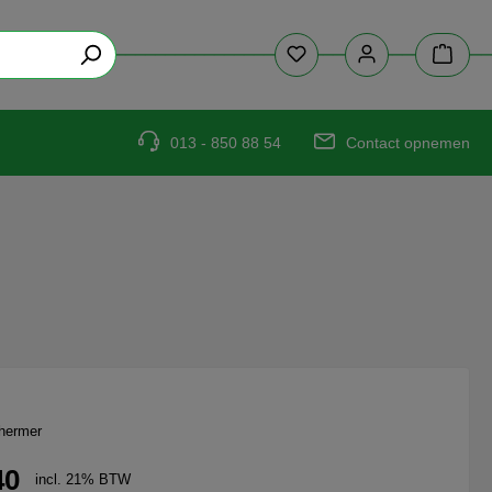
013 - 850 88 54
Contact opnemen
hermer
40
incl. 21% BTW