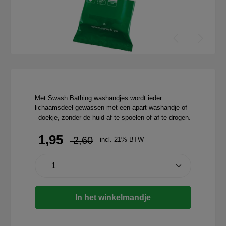
Met Swash Bathing washandjes wordt ieder
lichaamsdeel gewassen met een apart washandje of
–doekje, zonder de huid af te spoelen of af te drogen.
1,95
2,60
incl. 21% BTW
In het winkelmandje