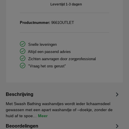
Levertijd 1-3 dagen
Productnummer:
9661OUTLET
Snelle leveringen
Altijd een passend advies
Zichten aanvragen door zorgprofessional
"Vraag het ons gerust"
Beschrijving
Met Swash Bathing washandjes wordt ieder lichaamsdeel
gewassen met een apart washandje of –doekje, zonder de
huid af te spoe…
Meer
Beoordelingen