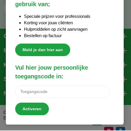
gebruik van;
Contactformulier
Speciale prijzen voor professionals
Korting voor jouw cliënten
Hulpmiddelen op zicht aanvragen
Contactgegevens
Bestellen op factuur
Mijn account
Meld je dan hier aan
Klantenservice
Vul hier jouw persoonlijke
toegangscode in:
Social Media
Nieuwsbrief
Activeren
Trustpilot
Copyright © 2026
DecoCare B.V.