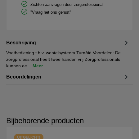
Zichten aanvragen door zorgprofessional
"Vraag het ons gerust"
Beschrijving
Voetbediening t.b.v. wentelsysteem TurnAid.Voordelen: De
zorgprofessional heeft twee handen vrij Zorgprofessionals
kunnen ee…
Meer
Beoordelingen
Bijbehorende producten
UITGELICHT!