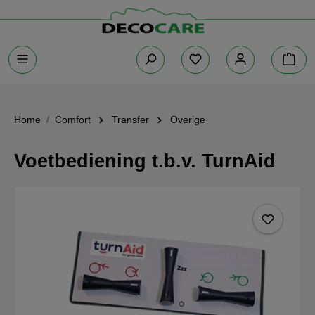
Home
Comfort
Transfer
Overige
Voetbediening t.b.v. TurnAid