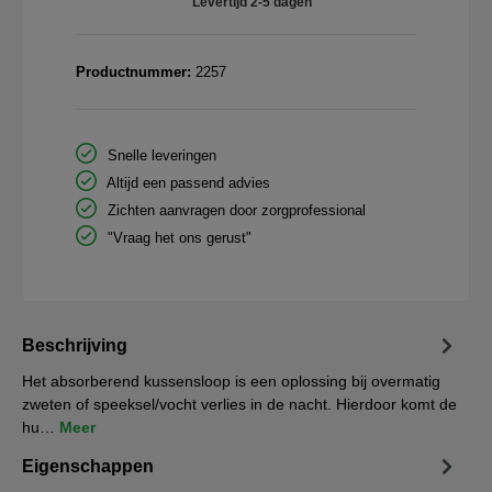
Levertijd 2-5 dagen
Productnummer:
2257
Snelle leveringen
Altijd een passend advies
Zichten aanvragen door zorgprofessional
"Vraag het ons gerust"
Beschrijving
Het absorberend kussensloop is een oplossing bij overmatig
zweten of speeksel/vocht verlies in de nacht. Hierdoor komt de
hu…
Meer
Eigenschappen