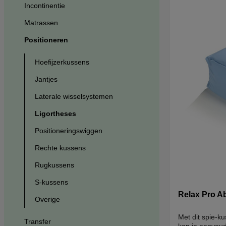
Incontinentie
Matrassen
Positioneren
Hoefijzerkussens
Jantjes
Laterale wisselsystemen
Ligortheses
Positioneringswiggen
Rechte kussens
Rugkussens
S-kussens
Relax Pro A
Overige
Met dit spie-k
Transfer