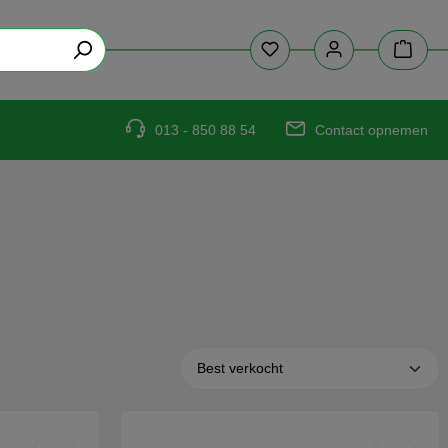
013 - 850 88 54
Contact opnemen