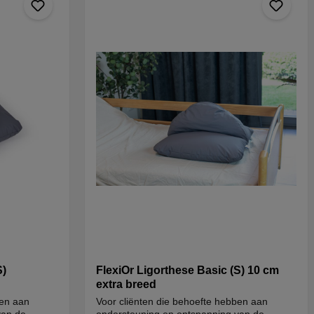
S)
FlexiOr Ligorthese Basic (S) 10 cm
extra breed
ben aan
Voor cliënten die behoefte hebben aan