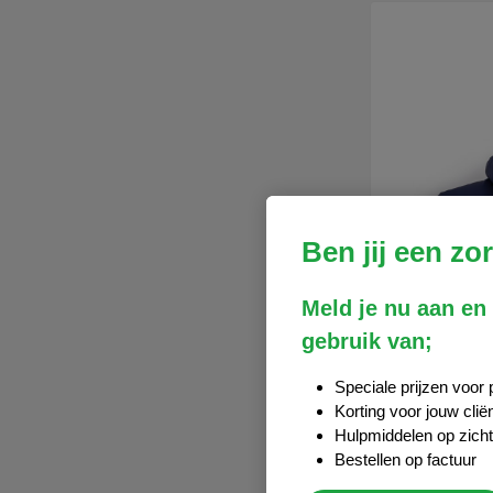
Ben jij een zo
Meld je nu aan en
gebruik van;
Speciale prijzen voor 
Korting voor jouw clië
Hulpmiddelen op zich
Bestellen op factuur
FlexiOr Ligo
breder