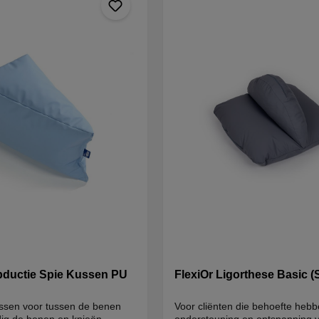
bductie Spie Kussen PU
FlexiOr Ligorthese Basic (
ussen voor tussen de benen
Voor cliënten die behoefte heb