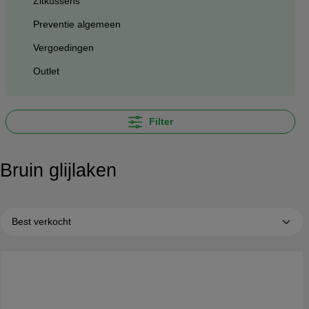
Zitkussens
Preventie algemeen
Vergoedingen
Outlet
Filter
Bruin glijlaken