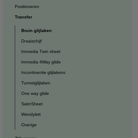
Positioneren
Transfer
Bruin glijlaken
Draaischijf
Immedia Twin sheet
Immedia 4Way glide
Incontinentie glijlakens
Tunnelglijlaken
One way glide
SatinSheet
Wendylett
Overige