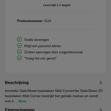
Levertijd 1-3 dagen
Productnummer:
3124
Snelle leveringen
Altijd een passend advies
Zichten aanvragen door zorgprofessional
"Vraag het ons gerust"
Beschrijving
Immedia SatinSheet basislaken Midi CornerHet SatinSheet 2D
basislaken Midi Corner bestrijkt het gehele matras en wordt
met h…
Meer
Eigenschappen