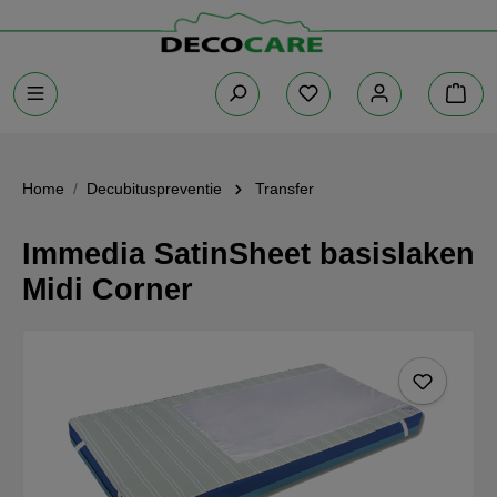
Home
Decubituspreventie
Transfer
Immedia SatinSheet basislaken
Midi Corner