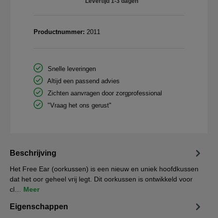
Levertijd 1-3 dagen
Productnummer:
2011
Snelle leveringen
Altijd een passend advies
Zichten aanvragen door zorgprofessional
"Vraag het ons gerust"
Beschrijving
Het Free Ear (oorkussen) is een nieuw en uniek hoofdkussen
dat het oor geheel vrij legt. Dit oorkussen is ontwikkeld voor
cl…
Meer
Eigenschappen