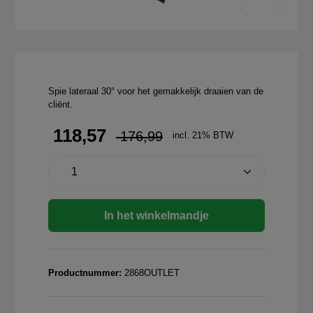
Spie lateraal 30° voor het gemakkelijk draaien van de
cliënt.
118,57
176,99
incl. 21% BTW
In het winkelmandje
Productnummer:
2868OUTLET