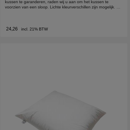
kussen te garanderen, raden wij u aan om het kussen te
voorzien van een sloop. Lichte kleurverschillen zijn mogelijk. De
slopen zijn verkrijgbaar in: katoen katoen/polyester badstof
fluweel brandvertragend
24,26
incl. 21% BTW