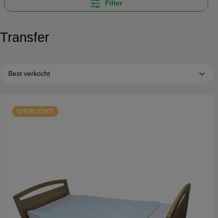
Filter
Transfer
UITGELICHT!