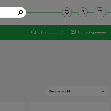
013 - 850 88 54
Contact opnemen