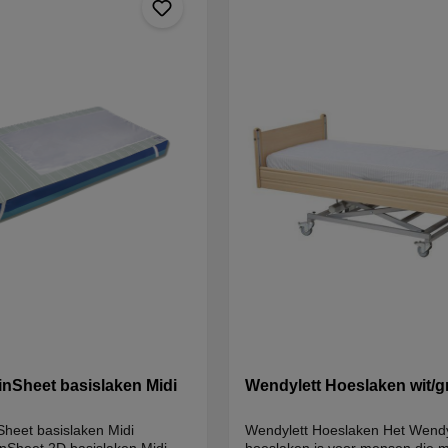
inSheet basislaken Midi
Wendylett Hoeslaken wit/gr
heet basislaken Midi
Wendylett Hoeslaken Het Wend