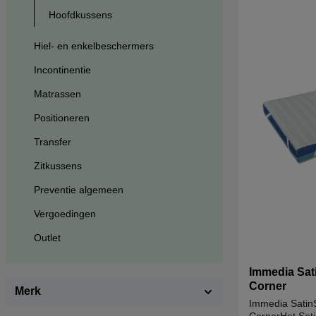
Hoofdkussens
Hiel- en enkelbeschermers
Incontinentie
Matrassen
Positioneren
Transfer
Zitkussens
Preventie algemeen
Vergoedingen
Outlet
Immedia Sat
Corner
Merk
Immedia SatinS